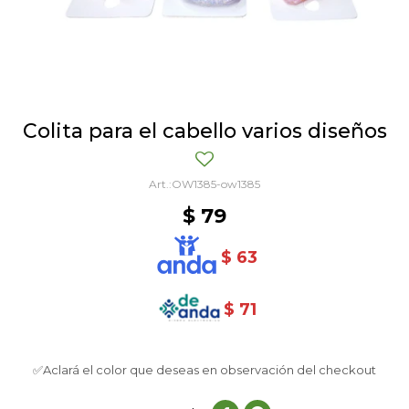
Colita para el cabello varios diseños
OW1385-ow1385
$
79
$
63
$
71
✅Aclará el color que deseas en observación del checkout