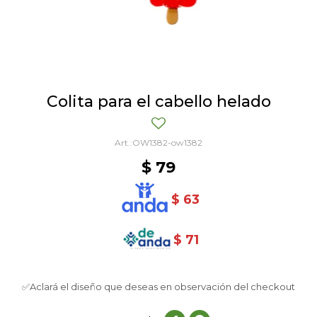
Colita para el cabello helado
OW1382-ow1382
$
79
$
63
$
71
✅Aclará el diseño que deseas en observación del checkout