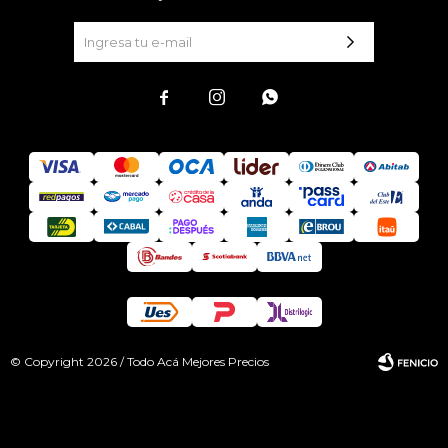



© Copyright 2026 / Todo Acá Mejores Precios