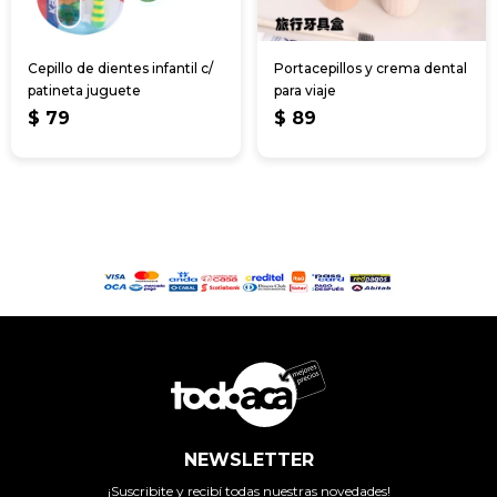
Cepillo de dientes infantil c/
Portacepillos y crema dental
patineta juguete
para viaje
$
79
$
89
NEWSLETTER
¡Suscribite y recibí todas nuestras novedades!