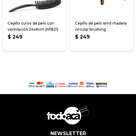
Cepillo curvo de pelo con
Cepillo de pelo símil madera
ventilación 24x8cm (M1821)
circular brushing
$
249
$
249
NEWSLETTER