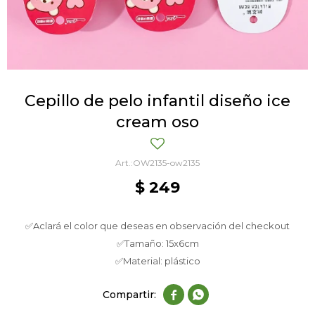
Cepillo de pelo infantil diseño ice
cream oso
OW2135-ow2135
$
249
✅Aclará el color que deseas en observación del checkout
✅Tamaño: 15x6cm
✅Material: plástico

