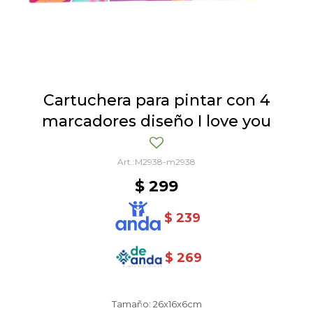
Cartuchera para pintar con 4
marcadores diseño I love you
M2938-m2938
$
299
$
239
$
269
Tamaño: 26x16x6cm