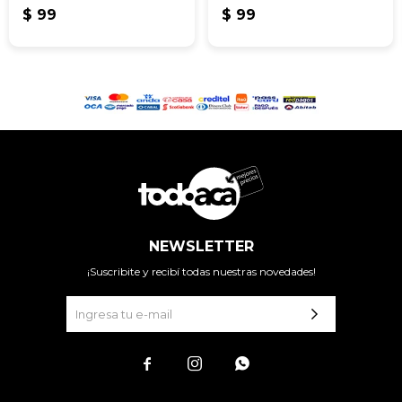
$
99
$
99
NEWSLETTER
¡Suscribite y recibí todas nuestras novedades!


