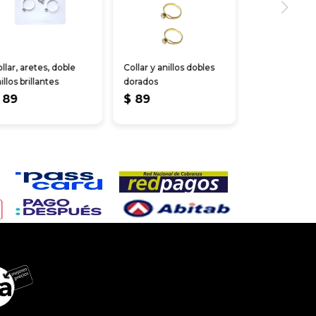
llar, aretes, doble
Collar y anillos dobles
illos brillantes
dorados
89
$
89