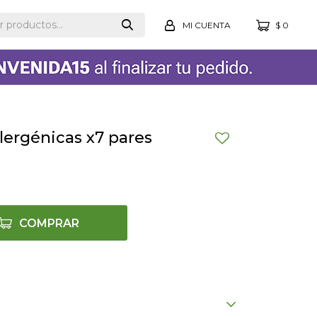
$
0
lergénicas x7 pares
COMPRAR