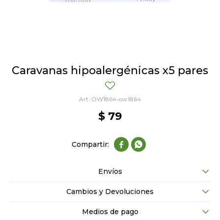
Caravanas hipoalergénicas x5 pares
OW1864-ow1864
$
79


Envíos
Cambios y Devoluciones
Medios de pago