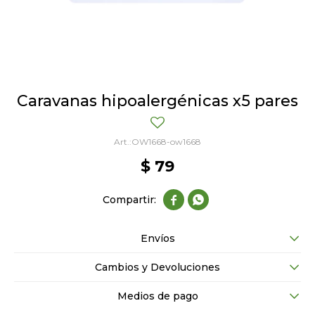
Caravanas hipoalergénicas x5 pares
OW1668-ow1668
$
79


Envíos
Cambios y Devoluciones
Medios de pago