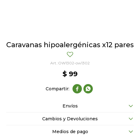
Caravanas hipoalergénicas x12 pares
OW1302-ow1302
$
99


Envíos
Cambios y Devoluciones
Medios de pago