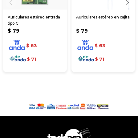
Auriculares estéreo entrada
Auriculares estéreo en cajita
tipo C
$
79
$
79
$
63
$
63
$
71
$
71