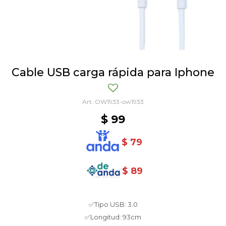
Cable USB carga rápida para Iphone
OW1933-ow1933
$
99
$
79
$
89
✅Tipo USB: 3.0
✅Longitud: 93cm