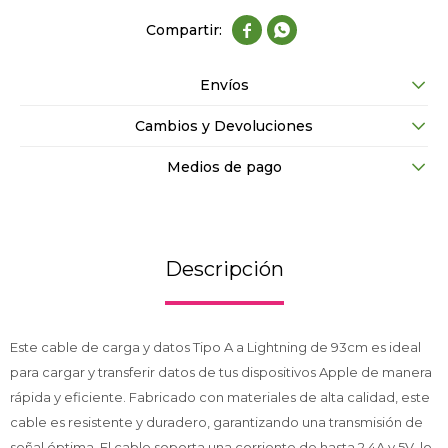


Envíos
Cambios y Devoluciones
Medios de pago
Descripción
Este cable de carga y datos Tipo A a Lightning de 93cm es ideal
para cargar y transferir datos de tus dispositivos Apple de manera
rápida y eficiente. Fabricado con materiales de alta calidad, este
cable es resistente y duradero, garantizando una transmisión de
señal óptima. El cable soporta una corriente de hasta 2.4A y 5V, lo