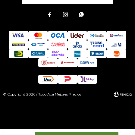



© Copyright 2026 / Todo Acá Mejores Precios
Fenicio