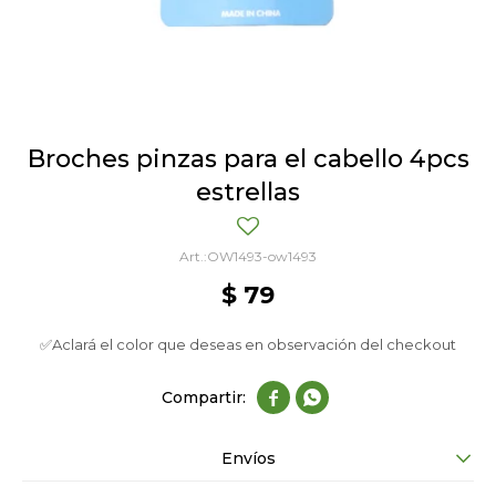
Broches pinzas para el cabello 4pcs
estrellas
OW1493-ow1493
$
79
✅Aclará el color que deseas en observación del checkout


Envíos