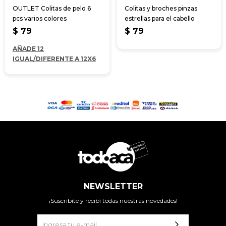
OUTLET Colitas de pelo 6
Colitas y broches pinzas
pcs varios colores
estrellas para el cabello
$
79
$
79
AÑADE 12
IGUAL/DIFERENTE A 12X6
NEWSLETTER
¡Suscribite y recibí todas nuestras novedades!