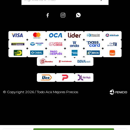



© Copyright 2026 / Todo Acá Mejores Precios