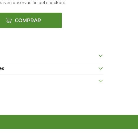
eas en observación del checkout
COMPRAR
es