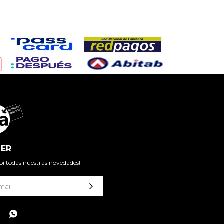
ER
cibí todas nuestras novedades!
