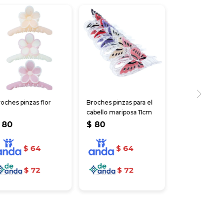
oches pinzas flor
Broches pinzas para el
cabello mariposa 11cm
80
$
80
$
64
$
64
$
72
$
72