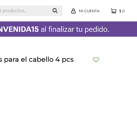
$
0
 para el cabello 4 pcs