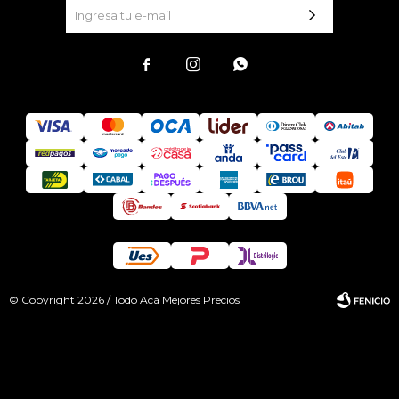



© Copyright 2026 / Todo Acá Mejores Precios