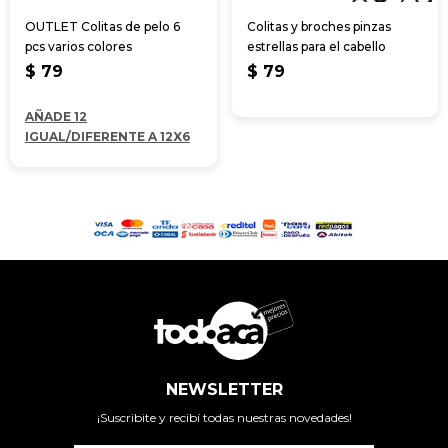
OUTLET Colitas de pelo 6
Colitas y broches pinzas
pcs varios colores
estrellas para el cabello
$
79
$
79
AÑADE 12
IGUAL/DIFERENTE A 12X6
NEWSLETTER
¡Suscribite y recibí todas nuestras novedades!