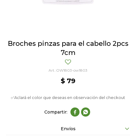
Broches pinzas para el cabello 2pcs
7cm
OW1803-ow1803
$
79
✅Aclará el color que deseas en observación del checkout


Envíos