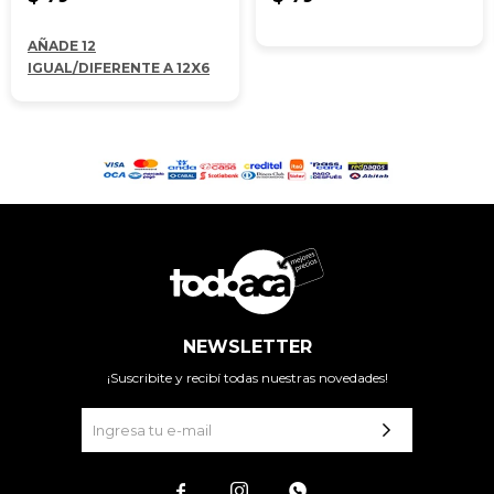
AÑADE 12
IGUAL/DIFERENTE A 12X6
NEWSLETTER
¡Suscribite y recibí todas nuestras novedades!


