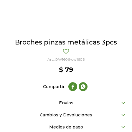
Broches pinzas metálicas 3pcs
OW1606-ow1606
$
79


Envíos
Cambios y Devoluciones
Medios de pago