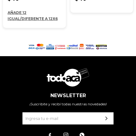
AÑADE 12
IGUAL/DIFERENTE A 12X6
NEWSLETTER
¡Suscribite y recibí todas nuestras novedades!


