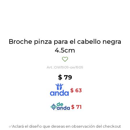
Broche pinza para el cabello negra
4.5cm
OW1909-ow1909
$
79
$
63
$
71
✅Aclará el diseño que deseas en observación del checkout