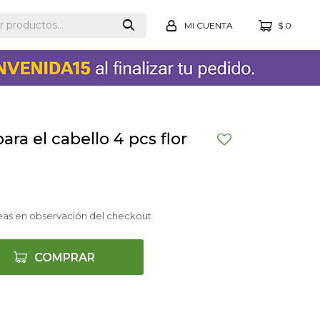
$
0
ra el cabello 4 pcs flor
eas en observación del checkout
COMPRAR