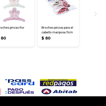
oches pinzas flor
Broches pinzas para el
cabello mariposa 11cm
80
$
80