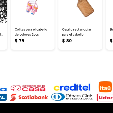
Colitas para el cabello
Cepillo rectangular
Br
l
de colores 2pcs
para el cabello
$
79
$
80
$