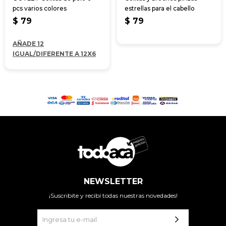
pcs varios colores
estrellas para el cabello
$
79
$
79
AÑADE 12
IGUAL/DIFERENTE A 12X6
NEWSLETTER
¡Suscribite y recibí todas nuestras novedades!