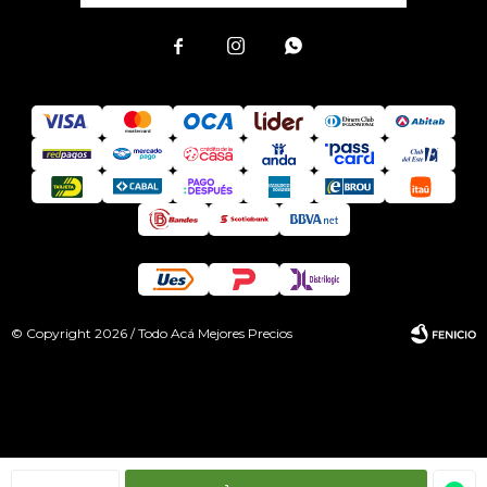



© Copyright 2026 / Todo Acá Mejores Precios
Fenicio