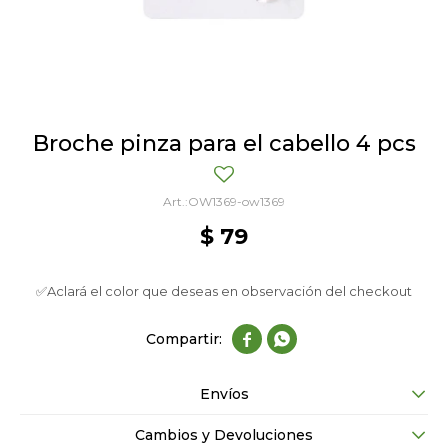
Broche pinza para el cabello 4 pcs
OW1369-ow1369
$
79
✅Aclará el color que deseas en observación del checkout


Envíos
Cambios y Devoluciones