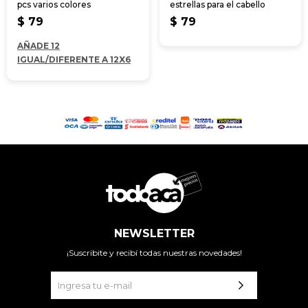
pcs varios colores
estrellas para el cabello
$
79
$
79
AÑADE 12
IGUAL/DIFERENTE A 12X6
NEWSLETTER
¡Suscribite y recibí todas nuestras novedades!