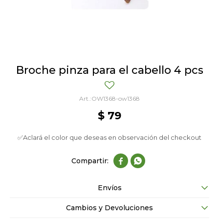
Broche pinza para el cabello 4 pcs
OW1368-ow1368
$
79
✅Aclará el color que deseas en observación del checkout


Envíos
Cambios y Devoluciones