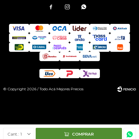



© Copyright 2026 / Todo Acá Mejores Precios
Fenicio
1
COMPRAR