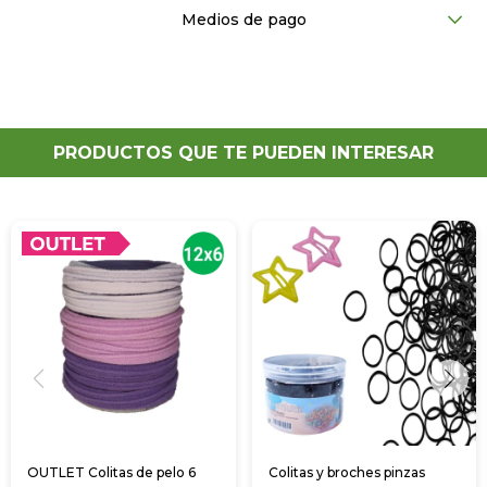
Medios de pago
PRODUCTOS QUE TE PUEDEN INTERESAR
OUTLET Colitas de pelo 6
Colitas y broches pinzas