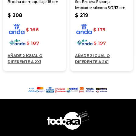
Brocha de maquillaje 18 cm
Set Brocha Esponja
limpiador silicona 5/7/13 cm
$
208
$
219
$
166
$
175
$
187
$
197
AÑADE 2 IGUAL O
AÑADE 2 IGUAL O
DIFERENTE A 2X1
DIFERENTE A 2X1