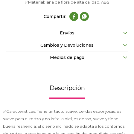
✅Material: lana de fibra de alta calidad, ABS


Envíos
Cambios y Devoluciones
Medios de pago
Descripción
✅Características: Tiene un tacto suave, cerdas esponjosas, es
suave para el rostro y no irrita la piel, es denso, suave y tiene
buena resiliencia; El diseño inclinado se adapta a los contornos
del rostro, lo que hace que la aplicación del maquillaje sea más