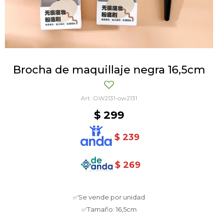
Brocha de maquillaje negra 16,5cm
OW2131-ow2131
$
299
$
239
$
269
✅Se vende por unidad
✅Tamaño: 16,5cm