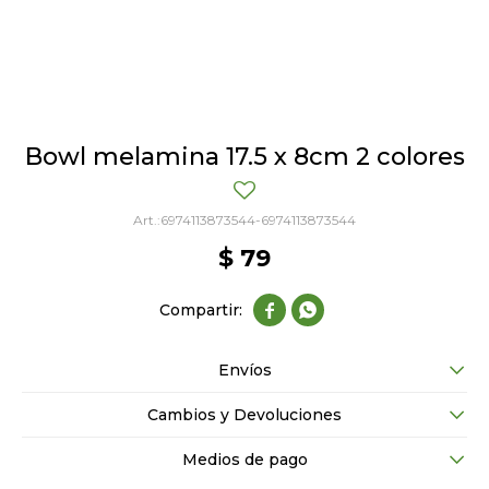
Bowl melamina 17.5 x 8cm 2 colores
6974113873544-6974113873544
$
79


Envíos
Cambios y Devoluciones
Medios de pago