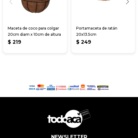
Maceta de coco para colgar
Portamaceta de ratán
20cm diam x 10cm de altura
20x13.5cm
$
219
$
249
NEWSLETTER