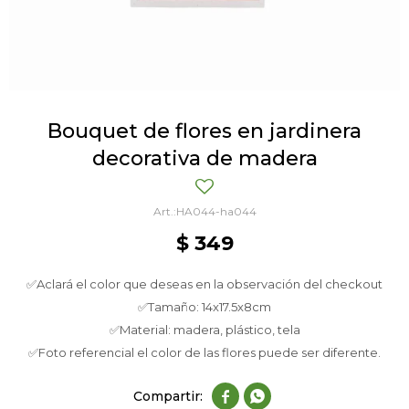
Bouquet de flores en jardinera
decorativa de madera
HA044-ha044
$
349
✅Aclará el color que deseas en la observación del checkout
✅Tamaño: 14x17.5x8cm
✅Material: madera, plástico, tela
✅Foto referencial el color de las flores puede ser diferente.

