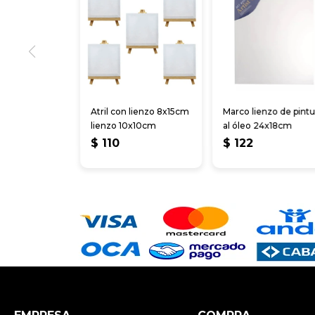
Atril con lienzo 8x15cm
Marco lienzo de pintu
lienzo 10x10cm
al óleo 24x18cm
$
110
$
122