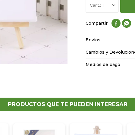
1


Envíos
Cambios y Devolucion
Medios de pago
PRODUCTOS QUE TE PUEDEN INTERESAR