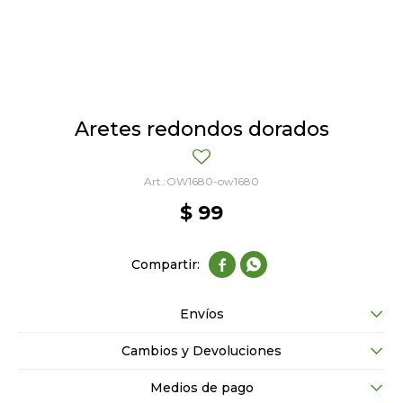
Aretes redondos dorados
OW1680-ow1680
$
99


Envíos
Cambios y Devoluciones
Medios de pago