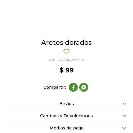
Aretes dorados
OW1914-ow1914
$
99


Envíos
Cambios y Devoluciones
Medios de pago