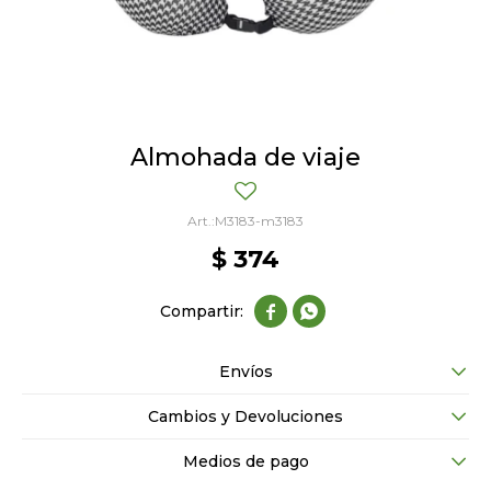
Almohada de viaje
M3183-m3183
$
374


Envíos
Cambios y Devoluciones
Medios de pago