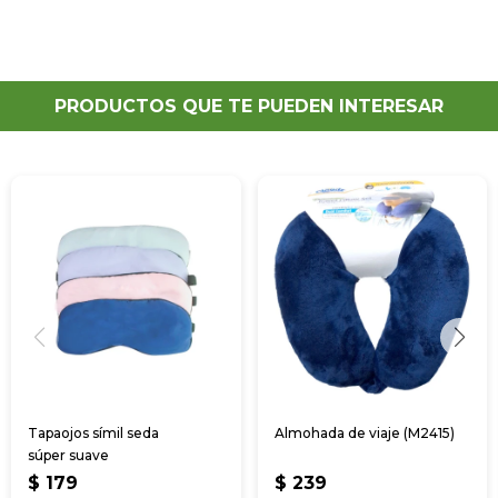
PRODUCTOS QUE TE PUEDEN INTERESAR
Tapaojos símil seda
Almohada de viaje (M2415)
súper suave
$
179
$
239