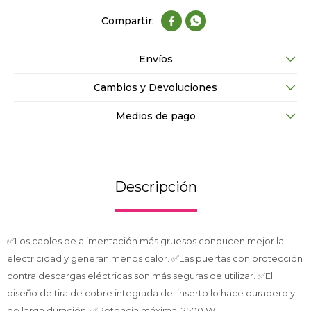


Envíos
Cambios y Devoluciones
Medios de pago
Descripción
✅Los cables de alimentación más gruesos conducen mejor la
electricidad y generan menos calor. ✅Las puertas con protección
contra descargas eléctricas son más seguras de utilizar. ✅El
diseño de tira de cobre integrada del inserto lo hace duradero y
de larga duración. ✅Potencia máxima: 2500 W