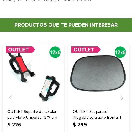
PRODUCTOS QUE TE PUEDEN INTERESAR
OUTLET Soporte de celular
OUTLET Set parasol
para Moto Universal 15*7 cm
Plegable para auto frontal 1
laterales 4
$
226
$
299