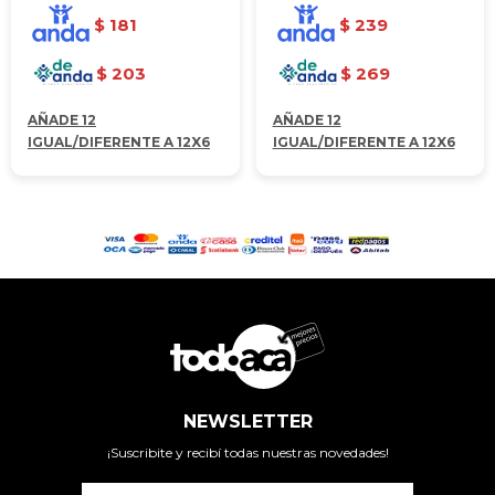
$
181
$
239
$
203
$
269
AÑADE 12
AÑADE 12
IGUAL/DIFERENTE A 12X6
IGUAL/DIFERENTE A 12X6
NEWSLETTER
¡Suscribite y recibí todas nuestras novedades!