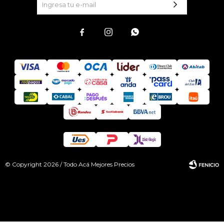



© Copyright 2026 / Todo Acá Mejores Precios