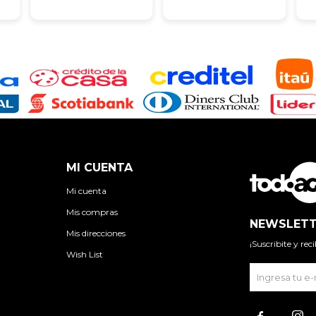
MI CUENTA
Mi cuenta
Mis compras
NEWSLETT
Mis direcciones
¡Suscribite y re
Wish List