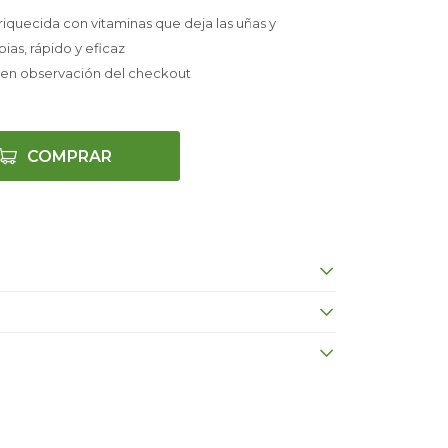
quecida con vitaminas que deja las uñas y
ias, rápido y eficaz
 en observación del checkout
COMPRAR