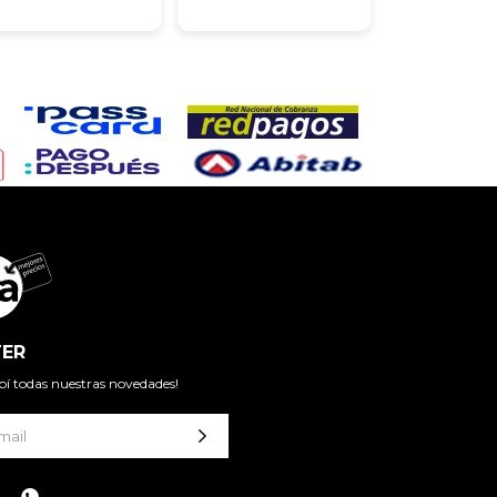
ER
cibí todas nuestras novedades!