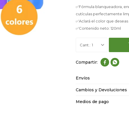
✅Fórmula blanqueadora, enri
cutículas perfectamente limp
✅Aclará el color que deseas
✅Contenido neto: 120ml
1


Envíos
Cambios y Devoluciones
Medios de pago