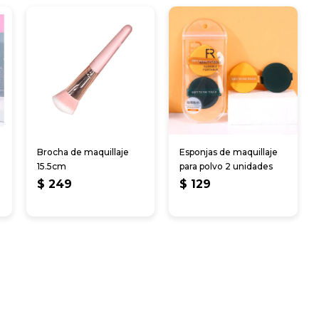
Brocha de maquillaje
Esponjas de maquillaje
15.5cm
para polvo 2 unidades
$
249
$
129