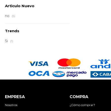
Articulo Nuevo
no
(5)
Trends
Si
(1)
EMPRESA
COMPRA
Nosotros
¿Cómo comprar?