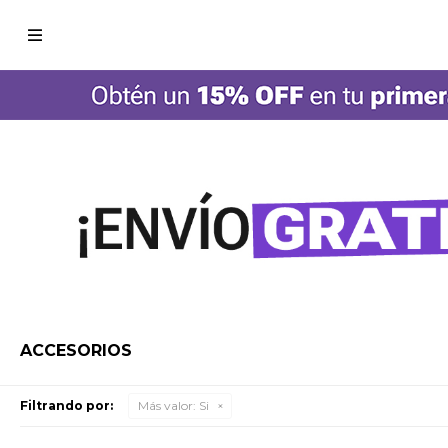

ACCESORIOS
Filtrando por:
Más valor:
Si