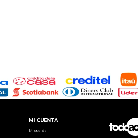
MI CUENTA
Mi cuenta