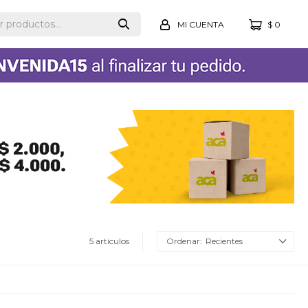
$
0
5 artículos
Recientes