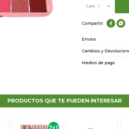
1


Envíos
Cambios y Devolucion
Medios de pago
PRODUCTOS QUE TE PUEDEN INTERESAR