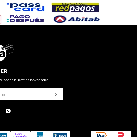
ER
cibí todas nuestras novedades!
