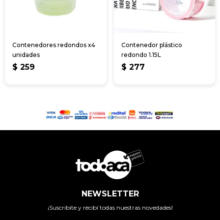
Contenedores redondos x4
Contenedor plástico
unidades
redondo 1.15L
$
259
$
277
NEWSLETTER
¡Suscribite y recibí todas nuestras novedades!