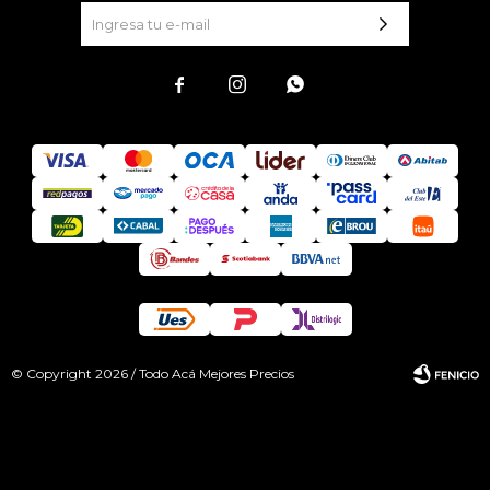



© Copyright 2026 / Todo Acá Mejores Precios