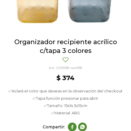
Organizador recipiente acrílico
c/tapa 3 colores
OW958-ow958
$
374
✅Aclará el color que deseas en la observación del checkout
✅Tapa función presionar para abrir
✅Tamaño: 15x14.5x15cm
✅Material: ABS

