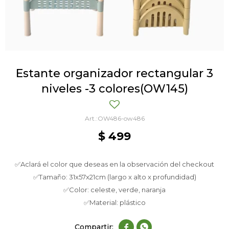
Estante organizador rectangular 3
niveles -3 colores(OW145)
OW486-ow486
$
499
✅Aclará el color que deseas en la observación del checkout
✅Tamaño: 31x57x21cm (largo x alto x profundidad)
✅Color: celeste, verde, naranja
✅Material: plástico

