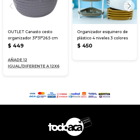
OUTLET Canasto cesto
Organizador esquinero de
organizador 31*31*26.5 cm
plástico 4 niveles 3 colores
$
449
$
450
AÑADE 12
IGUAL/DIFERENTE A 12X6