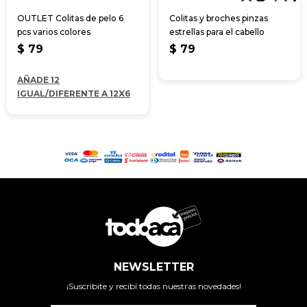
OUTLET Colitas de pelo 6
Colitas y broches pinzas
pcs varios colores
estrellas para el cabello
$
79
$
79
AÑADE 12
IGUAL/DIFERENTE A 12X6
NEWSLETTER
¡Suscribite y recibí todas nuestras novedades!