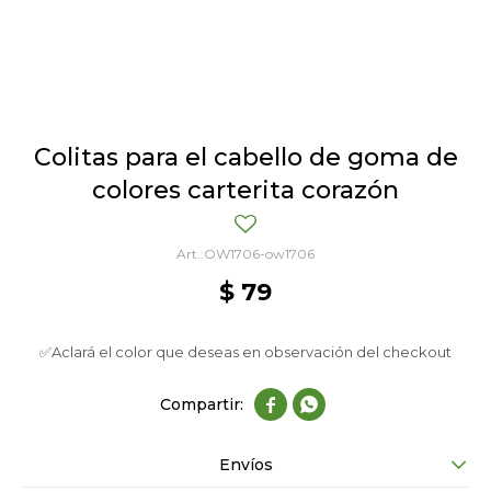
Colitas para el cabello de goma de
colores carterita corazón
OW1706-ow1706
$
79
✅Aclará el color que deseas en observación del checkout


Envíos