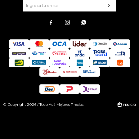



© Copyright 2026 / Todo Acá Mejores Precios