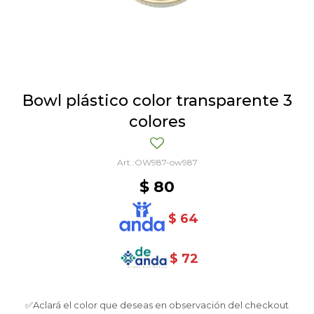
Bowl plástico color transparente 3
colores
OW987-ow987
$
80
$
64
$
72
✅Aclará el color que deseas en observación del checkout