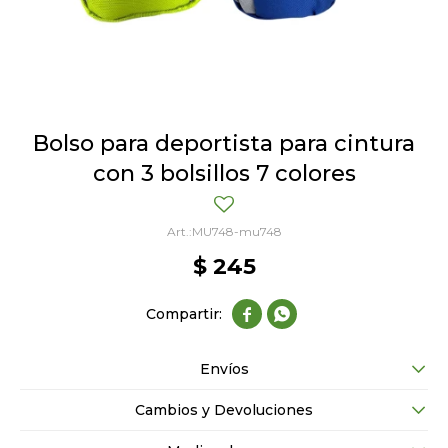
Bolso para deportista para cintura
con 3 bolsillos 7 colores
MU748-mu748
$
245


Envíos
Cambios y Devoluciones