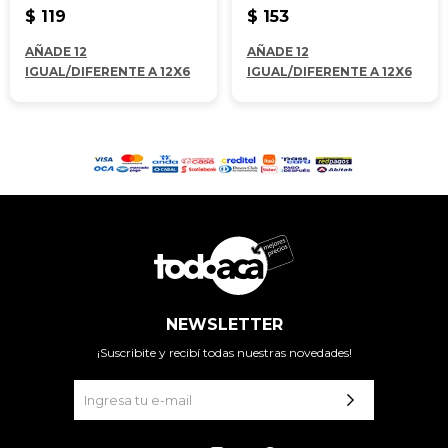
$
119
$
153
AÑADE 12
AÑADE 12
IGUAL/DIFERENTE A 12X6
IGUAL/DIFERENTE A 12X6
NEWSLETTER
¡Suscribite y recibí todas nuestras novedades!